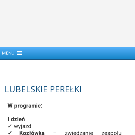
MENU
LUBELSKIE PEREŁKI
W programie:
I dzień
✓ wyjazd
✓Kozłówka
– zwiedzanie zespołu