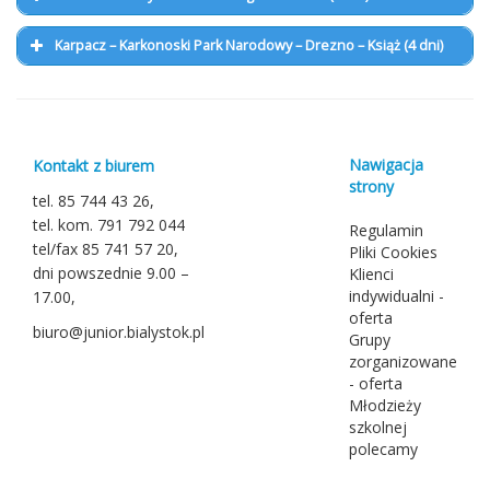
Karpacz – Karkonoski Park Narodowy – Drezno – Książ (4 dni)
Nawigacja
Kontakt z biurem
strony
tel. 85 744 43 26,
tel. kom. 791 792 044
Regulamin
tel/fax 85 741 57 20,
Pliki Cookies
dni powszednie 9.00 –
Klienci
indywidualni -
17.00,
oferta
biuro@junior.bialystok.pl
Grupy
zorganizowane
- oferta
Młodzieży
szkolnej
polecamy