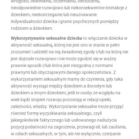
wrogości, obwinianiu, oczernianiu, odrzucaniu,
nieodpowiednie rozwojowo lub niekonsekwentne interakcje z
dzieckiem, niedostrzeganie lub nieuznawanie
indywidualności dziecka i granic psychicznych pomiędzy
rodzicem a dzieckiem.
Wykorzystywanie seksualne dziecka
to włączanie dziecka w
aktywność seksualną, której nie jest ono w stanie w pełni
zrozumieć i udzielić na nią świadomej zgody i/lub na którą nie
jest dojrzałe rozwojowo i nie może zgodzić się w ważny
prawnie sposób i/lub która jest niezgodna z normami
prawnymi lub obyczajowymi danego społeczeństwa. Z
wykorzystaniem seksualnym mamy do czynienia, gdy taka
aktywność wystąpi między dzieckiem a dorosłym lub
dzieckiem a innym dzieckiem, jeśli te osoby ze względu na
wiek bądź stopień rozwoju pozostają w relacji opieki,
zależności, władzy. Wykorzystanie seksualne może przyjąć
również formę wyzyskiwania seksualnego, czyli
jakiegokolwiek faktycznego lub usiłowanego nadużycia
pozycji podatności na zagrożenia, przewagi sił, lub zaufania,
w celach seksualnych, w tym, ale nie wyłącznie, czerpanie