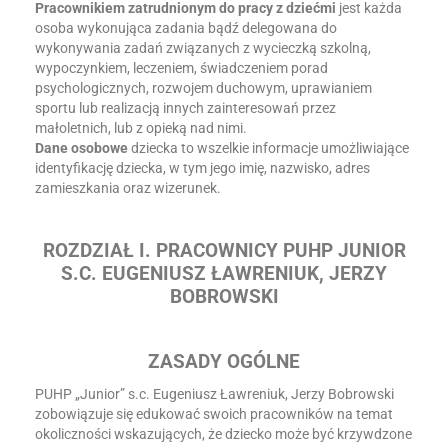
Pracownikiem zatrudnionym do pracy z dziećmi
jest każda
osoba wykonująca zadania bądź delegowana do
wykonywania zadań związanych z wycieczką szkolną,
wypoczynkiem, leczeniem, świadczeniem porad
psychologicznych, rozwojem duchowym, uprawianiem
sportu lub realizacją innych zainteresowań przez
małoletnich, lub z opieką nad nimi.
Dane osobowe
dziecka to wszelkie informacje umożliwiające
identyfikację dziecka, w tym jego imię, nazwisko, adres
zamieszkania oraz wizerunek.
ROZDZIAŁ I. PRACOWNICY PUHP JUNIOR
S.C. EUGENIUSZ ŁAWRENIUK, JERZY
BOBROWSKI
ZASADY OGÓLNE
PUHP „Junior” s.c. Eugeniusz Ławreniuk, Jerzy Bobrowski
zobowiązuje się edukować swoich pracowników na temat
okoliczności wskazujących, że dziecko może być krzywdzone