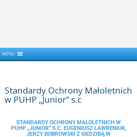
MENU
Standardy Ochrony Małoletnich
w PUHP „Junior” s.c
STANDARDY OCHRONY MAŁOLETNICH W
PUHP „JUNIOR” S.C. EUGENIUSZ ŁAWRENIUK,
JERZY BOBROWSKI Z SIEDZIBĄ W