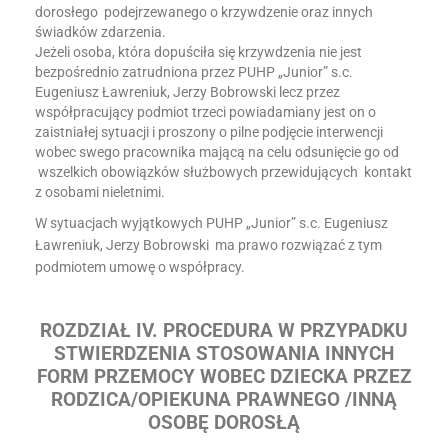
dorosłego podejrzewanego o krzywdzenie oraz innych
świadków zdarzenia.
Jeżeli osoba, która dopuściła się krzywdzenia nie jest
bezpośrednio zatrudniona przez PUHP „Junior” s.c.
Eugeniusz Ławreniuk, Jerzy Bobrowski lecz przez
współpracujący podmiot trzeci powiadamiany jest on o
zaistniałej sytuacji i proszony o pilne podjęcie interwencji
wobec swego pracownika mającą na celu odsunięcie go od
wszelkich obowiązków służbowych przewidujących kontakt
z osobami nieletnimi.
W sytuacjach wyjątkowych PUHP „Junior” s.c. Eugeniusz
Ławreniuk, Jerzy Bobrowski ma prawo rozwiązać z tym
podmiotem umowę o współpracy.
ROZDZIAŁ IV. PROCEDURA W PRZYPADKU
STWIERDZENIA STOSOWANIA INNYCH
FORM PRZEMOCY WOBEC DZIECKA PRZEZ
RODZICA/OPIEKUNA PRAWNEGO /INNĄ
OSOBĘ DOROSŁĄ