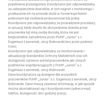
popełnienia przestępstwa, Koordynator jest odpowiedzialny
za zabezpieczenie dowodów, w tym nagrań z monitoringu i
przekazanie ich na wniosek służb w formie kopii listem
poleconym lub osobiście prokuratorowi lub policji.
Koordynator jest odpowiedzialny za prowadzenie procedury,
w sytuacji, kiedy doszło do skrzywdzenia dziecka przez
pracownika lub inną osobę dorosłą, która nie jest
bezpośrednio zatrudniona przez PUHP „Junior” s.c.
Eugeniusz Ławreniuk, Jerzy Bobrowski lecz przez podmiot
trzeci.
Koordynator jest odpowiedzialny za monitorowanie i
aktualizację Standardów Ochrony Małoletnich oraz ich
dostępność zarówno wśród pracowników jak i innych
podmiotów współpracujących z PUHP „Junior” s.c.
Eugeniusz Ławreniuk, Jerzy Bobrowski.
Dane koordynatora są dostępne dla wszystkich
pracowników PUHP „Junior” s.c. Eugeniusz Ławreniuk, Jerzy
Bobrowski. Dane muszą zawierać informację, w jaki sposób
można skontaktować się z Koordynatorem (adres e-mail,
telefon, dostępność: dni i godziny pracy).