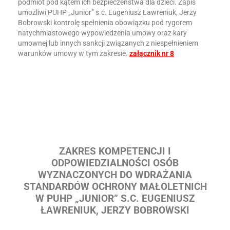
podmiot pod kątem ich bezpieczeństwa dla dzieci. Zapis
umożliwi PUHP „Junior” s.c. Eugeniusz Ławreniuk, Jerzy
Bobrowski kontrolę spełnienia obowiązku pod rygorem
natychmiastowego wypowiedzenia umowy oraz kary
umownej lub innych sankcji związanych z niespełnieniem
warunków umowy w tym zakresie.
załącznik nr 8
ZAKRES KOMPETENCJI I
ODPOWIEDZIALNOŚCI OSÓB
WYZNACZONYCH DO WDRAŻANIA
STANDARDÓW OCHRONY MAŁOLETNICH
W PUHP „JUNIOR” S.C. EUGENIUSZ
ŁAWRENIUK, JERZY BOBROWSKI