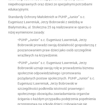
niepełnosprawnych oraz dzieci ze specjalnymi potrzebami
edukacyjnymi.
Standardy Ochrony Małoletnich w PUHP „Junior” s.c.
Eugeniusz Ławreniuk, Jerzy Bobrowski z siedzibą w
Białymstoku, ul. Stołeczna 25 są realizowane w oparciu o
niżej wymienione zasady:
•PUHP „Junior” s.c. Eugeniusz Ławreniuk, Jerzy
Bobrowski prowadzi swoją działalność gospodarczą z
poszanowaniem praw dzieci jako osób szczególnie
wrażliwych na krzywdzenie.
•PUHP „Junior” s.c. Eugeniusz Ławreniuk, Jerzy
Bobrowski uznaje swoją rolę w prowadzeniu biznesu
społecznie odpowiedzialnego i promowaniu
pożądanych postaw społecznych. PUHP „Junior” s.c.
Eugeniusz Ławreniuk, Jerzy Bobrowski w
szczególności podkreśla istotność prawnego i
społecznego obowiązku zawiadamiania organów
ścigania o każdym przypadku podejrzenia popełnienia
przestępstwa na szkodę dzieci i zobowiązuje się