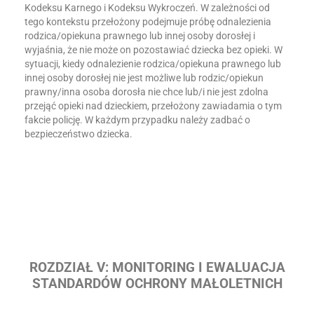
Kodeksu Karnego i Kodeksu Wykroczeń. W zależności od
tego kontekstu przełożony podejmuje próbę odnalezienia
rodzica/opiekuna prawnego lub innej osoby dorosłej i
wyjaśnia, że nie może on pozostawiać dziecka bez opieki. W
sytuacji, kiedy odnalezienie rodzica/opiekuna prawnego lub
innej osoby dorosłej nie jest możliwe lub rodzic/opiekun
prawny/inna osoba dorosła nie chce lub/i nie jest zdolna
przejąć opieki nad dzieckiem, przełożony zawiadamia o tym
fakcie policję. W każdym przypadku należy zadbać o
bezpieczeństwo dziecka.
ROZDZIAŁ V: MONITORING I EWALUACJA
STANDARDÓW OCHRONY MAŁOLETNICH