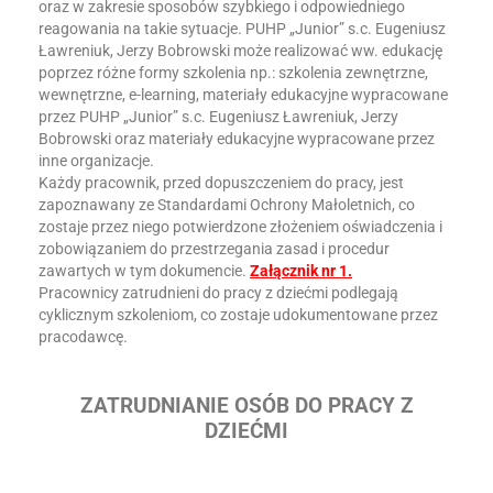
oraz w zakresie sposobów szybkiego i odpowiedniego
reagowania na takie sytuacje. PUHP „Junior” s.c. Eugeniusz
Ławreniuk, Jerzy Bobrowski może realizować ww. edukację
poprzez różne formy szkolenia np.: szkolenia zewnętrzne,
wewnętrzne, e-learning, materiały edukacyjne wypracowane
przez PUHP „Junior” s.c. Eugeniusz Ławreniuk, Jerzy
Bobrowski oraz materiały edukacyjne wypracowane przez
inne organizacje.
Każdy pracownik, przed dopuszczeniem do pracy, jest
zapoznawany ze Standardami Ochrony Małoletnich, co
zostaje przez niego potwierdzone złożeniem oświadczenia i
zobowiązaniem do przestrzegania zasad i procedur
zawartych w tym dokumencie.
Załącznik nr 1.
Pracownicy zatrudnieni do pracy z dziećmi podlegają
cyklicznym szkoleniom, co zostaje udokumentowane przez
pracodawcę.
ZATRUDNIANIE OSÓB DO PRACY Z
DZIEĆMI