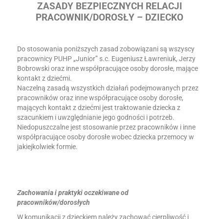
ZASADY BEZPIECZNYCH RELACJI
PRACOWNIK/DOROSŁY – DZIECKO
Do stosowania poniższych zasad zobowiązani są wszyscy
pracownicy PUHP „Junior” s.c. Eugeniusz Ławreniuk, Jerzy
Bobrowski oraz inne współpracujące osoby dorosłe, mające
kontakt z dziećmi.
Naczelną zasadą wszystkich działań podejmowanych przez
pracowników oraz inne współpracujące osoby dorosłe,
mających kontakt z dziećmi jest traktowanie dziecka z
szacunkiem i uwzględnianie jego godności i potrzeb.
Niedopuszczalne jest stosowanie przez pracowników i inne
współpracujące osoby dorosłe wobec dziecka przemocy w
jakiejkolwiek formie.
Zachowania i praktyki oczekiwane od
pracowników/dorosłych
W komunikacji z dzieckiem należy zachować cierpliwość i