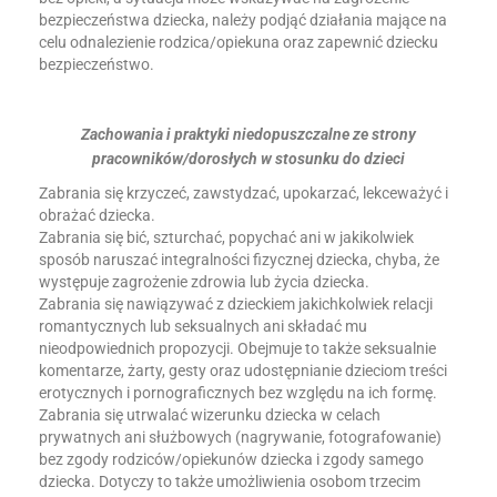
bezpieczeństwa dziecka, należy podjąć działania mające na
celu odnalezienie rodzica/opiekuna oraz zapewnić dziecku
bezpieczeństwo.
Zachowania i praktyki niedopuszczalne ze strony
pracowników/dorosłych w stosunku do dzieci
Zabrania się krzyczeć, zawstydzać, upokarzać, lekceważyć i
obrażać dziecka.
Zabrania się bić, szturchać, popychać ani w jakikolwiek
sposób naruszać integralności fizycznej dziecka, chyba, że
występuje zagrożenie zdrowia lub życia dziecka.
Zabrania się nawiązywać z dzieckiem jakichkolwiek relacji
romantycznych lub seksualnych ani składać mu
nieodpowiednich propozycji. Obejmuje to także seksualnie
komentarze, żarty, gesty oraz udostępnianie dzieciom treści
erotycznych i pornograficznych bez względu na ich formę.
Zabrania się utrwalać wizerunku dziecka w celach
prywatnych ani służbowych (nagrywanie, fotografowanie)
bez zgody rodziców/opiekunów dziecka i zgody samego
dziecka. Dotyczy to także umożliwienia osobom trzecim