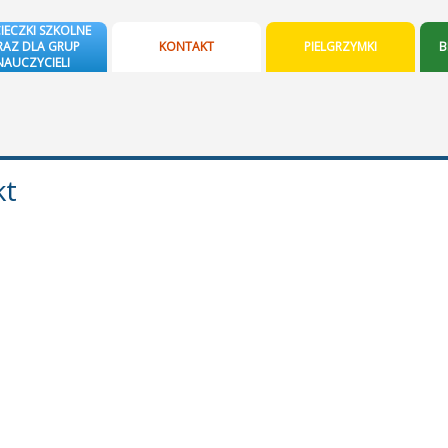
IECZKI SZKOLNE
AZ DLA GRUP
KONTAKT
PIELGRZYMKI
B
NAUCZYCIELI
kt