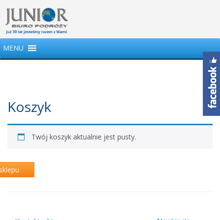
MENU
Koszyk
Twój koszyk aktualnie jest pusty.
sklepu