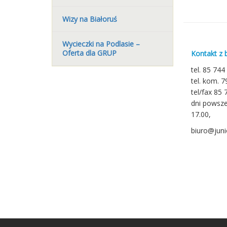
Wizy na Białoruś
Wycieczki na Podlasie –
Oferta dla GRUP
Kontakt z 
tel. 85 744
tel. kom. 
tel/fax 85 
dni powsze
17.00,
biuro@junio