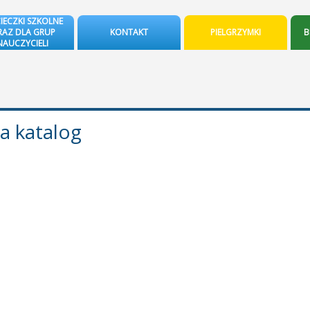
IECZKI SZKOLNE
AZ DLA GRUP
KONTAKT
PIELGRZYMKI
B
NAUCZYCIELI
a katalog