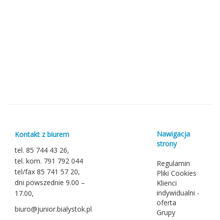
Nawigacja
Kontakt z biurem
strony
tel. 85 744 43 26,
tel. kom. 791 792 044
Regulamin
tel/fax 85 741 57 20,
Pliki Cookies
dni powszednie 9.00 –
Klienci
indywidualni -
17.00,
oferta
biuro@junior.bialystok.pl
Grupy