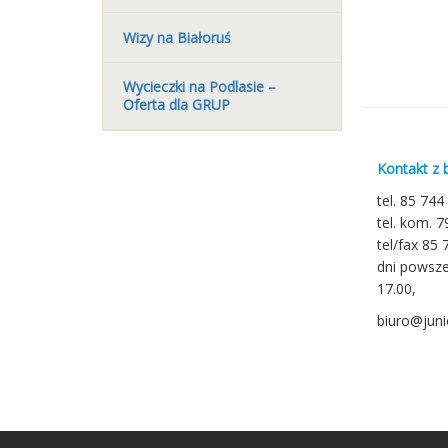
Wizy na Białoruś
Wycieczki na Podlasie –
Oferta dla GRUP
Kontakt z 
tel. 85 744
tel. kom. 
tel/fax 85 
dni powsze
17.00,
biuro@junio