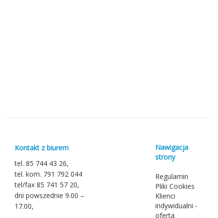
Nawigacja
Kontakt z biurem
strony
tel. 85 744 43 26,
tel. kom. 791 792 044
Regulamin
tel/fax 85 741 57 20,
Pliki Cookies
dni powszednie 9.00 –
Klienci
indywidualni -
17.00,
oferta