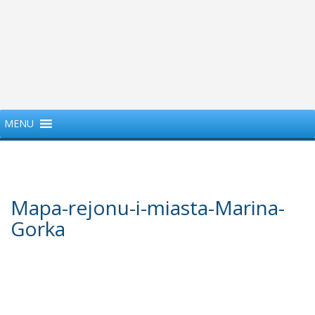
MENU
Mapa-rejonu-i-miasta-Marina-
Gorka