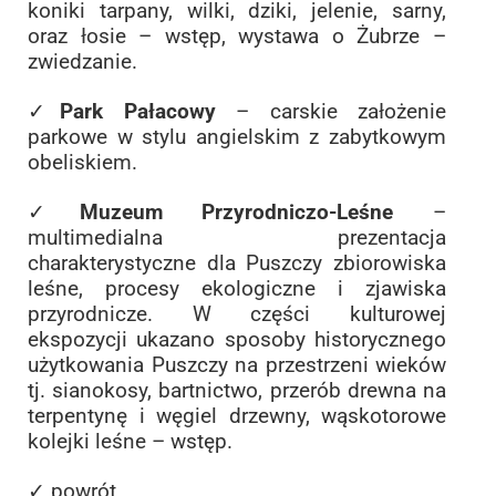
koniki tarpany, wilki, dziki, jelenie, sarny,
oraz łosie – wstęp, wystawa o Żubrze –
zwiedzanie.
✓
Park Pałacowy
– carskie założenie
parkowe w stylu angielskim z zabytkowym
obeliskiem.
✓
Muzeum Przyrodniczo-Leśne
–
multimedialna prezentacja
charakterystyczne dla Puszczy zbiorowiska
leśne, procesy ekologiczne i zjawiska
przyrodnicze. W części kulturowej
ekspozycji ukazano sposoby historycznego
użytkowania Puszczy na przestrzeni wieków
tj. sianokosy, bartnictwo, przerób drewna na
terpentynę i węgiel drzewny, wąskotorowe
kolejki leśne – wstęp.
✓ powrót