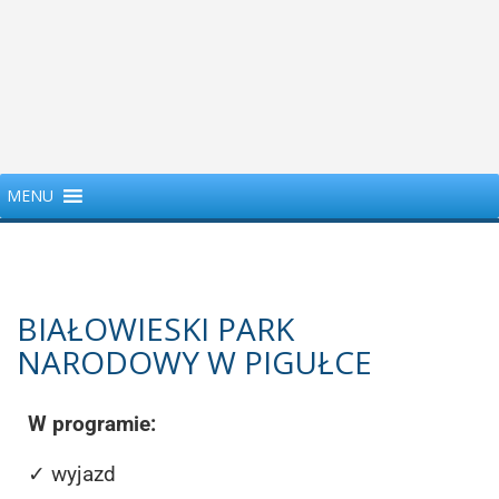
MENU
BIAŁOWIESKI PARK
NARODOWY W PIGUŁCE
W programie:
✓ wyjazd