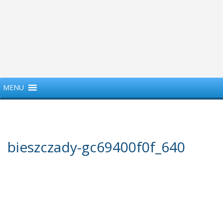
MENU
bieszczady-gc69400f0f_640