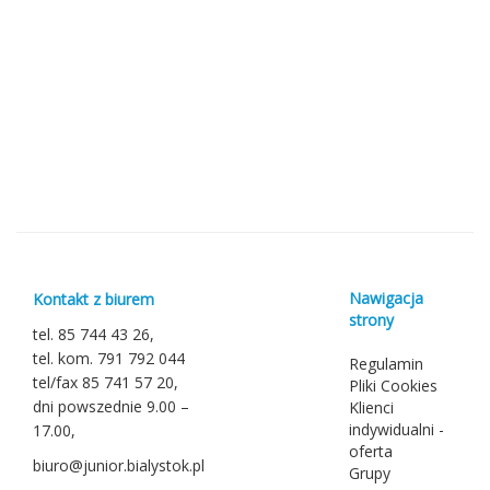
Nawigacja
Kontakt z biurem
strony
tel. 85 744 43 26,
tel. kom. 791 792 044
Regulamin
tel/fax 85 741 57 20,
Pliki Cookies
dni powszednie 9.00 –
Klienci
indywidualni -
17.00,
oferta
biuro@junior.bialystok.pl
Grupy