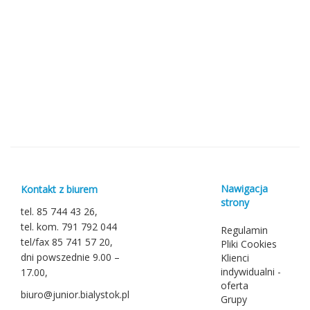
Nawigacja
Kontakt z biurem
strony
tel. 85 744 43 26,
tel. kom. 791 792 044
Regulamin
tel/fax 85 741 57 20,
Pliki Cookies
dni powszednie 9.00 –
Klienci
indywidualni -
17.00,
oferta
biuro@junior.bialystok.pl
Grupy