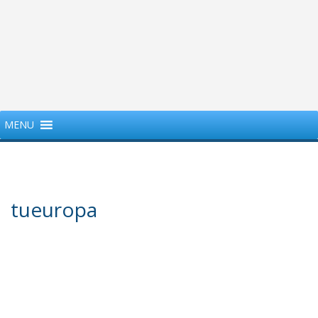
MENU
tueuropa