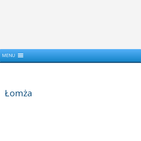
MENU
Łomża