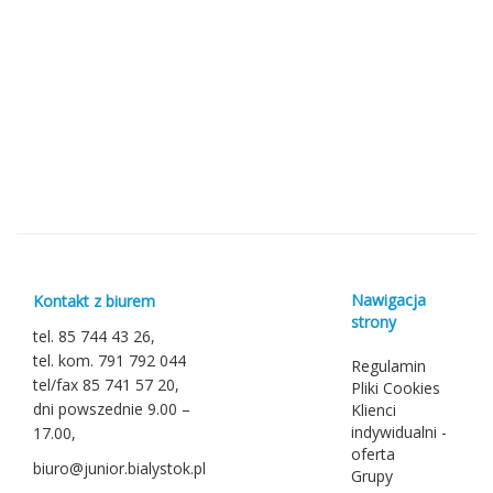
Nawigacja
Kontakt z biurem
strony
tel. 85 744 43 26,
tel. kom. 791 792 044
Regulamin
tel/fax 85 741 57 20,
Pliki Cookies
dni powszednie 9.00 –
Klienci
indywidualni -
17.00,
oferta
biuro@junior.bialystok.pl
Grupy