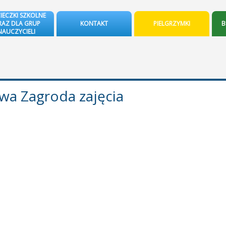
IECZKI SZKOLNE
AZ DLA GRUP
KONTAKT
PIELGRZYMKI
B
NAUCZYCIELI
wa Zagroda zajęcia