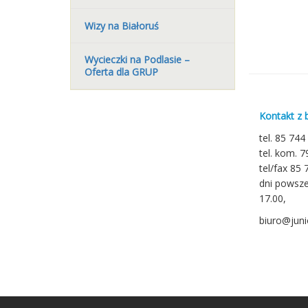
Wizy na Białoruś
Wycieczki na Podlasie –
Oferta dla GRUP
Kontakt z 
tel. 85 744
tel. kom. 
tel/fax 85 
dni powsze
17.00,
biuro@junio