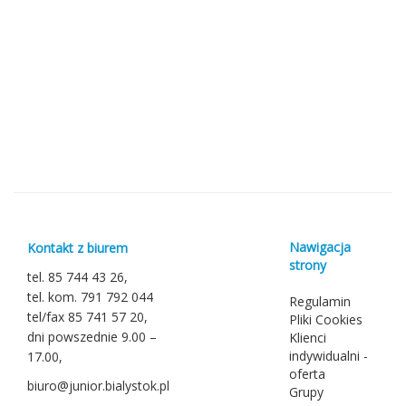
Nawigacja
Kontakt z biurem
strony
tel. 85 744 43 26,
tel. kom. 791 792 044
Regulamin
tel/fax 85 741 57 20,
Pliki Cookies
dni powszednie 9.00 –
Klienci
indywidualni -
17.00,
oferta
biuro@junior.bialystok.pl
Grupy