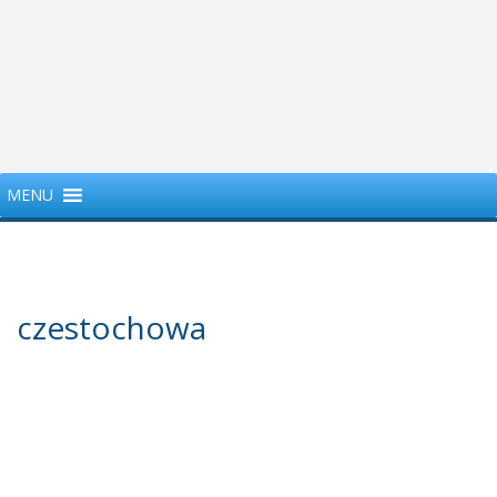
MENU
czestochowa