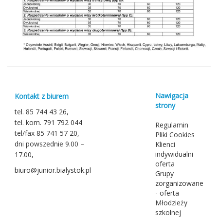
Nawigacja
Kontakt z biurem
strony
tel. 85 744 43 26,
tel. kom. 791 792 044
Regulamin
tel/fax 85 741 57 20,
Pliki Cookies
dni powszednie 9.00 –
Klienci
indywidualni -
17.00,
oferta
biuro@junior.bialystok.pl
Grupy
zorganizowane
- oferta
Młodzieży
szkolnej