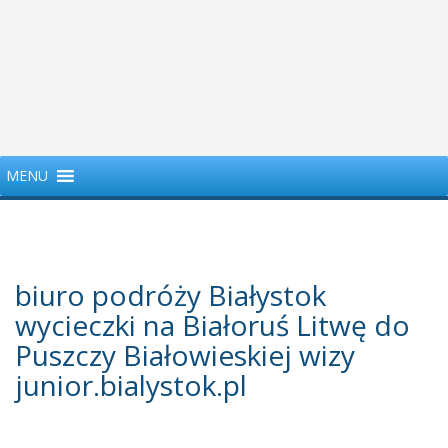
MENU
biuro podróży Białystok
wycieczki na Białoruś Litwę do
Puszczy Białowieskiej wizy
junior.bialystok.pl