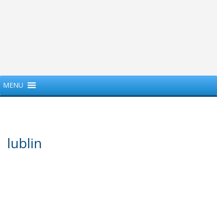
MENU
lublin