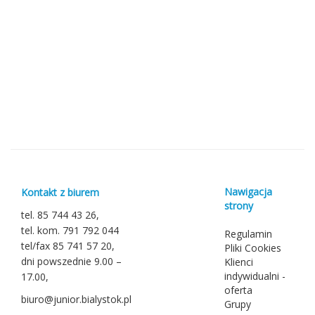
Nawigacja
Kontakt z biurem
strony
tel. 85 744 43 26,
tel. kom. 791 792 044
Regulamin
tel/fax 85 741 57 20,
Pliki Cookies
dni powszednie 9.00 –
Klienci
indywidualni -
17.00,
oferta
biuro@junior.bialystok.pl
Grupy