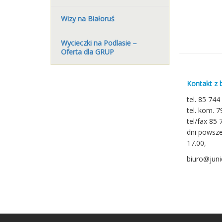
Wizy na Białoruś
Wycieczki na Podlasie –
Oferta dla GRUP
Kontakt z 
tel. 85 744
tel. kom. 
tel/fax 85 
dni powsze
17.00,
biuro@junio