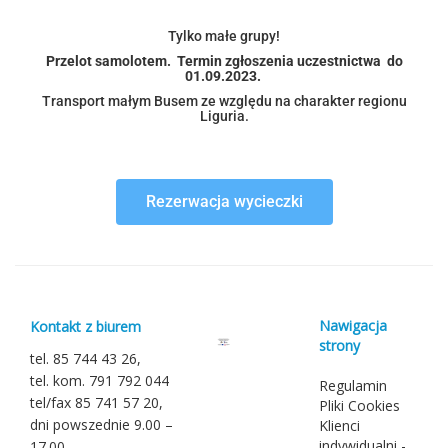
Tylko małe grupy!
Przelot samolotem. Termin zgłoszenia uczestnictwa do
01.09.2023.
Transport małym Busem ze względu na charakter regionu
Liguria.
Rezerwacja wycieczki
Nawigacja
Kontakt z biurem
strony
tel. 85 744 43 26,
tel. kom. 791 792 044
Regulamin
tel/fax 85 741 57 20,
Pliki Cookies
dni powszednie 9.00 –
Klienci
indywidualni -
17.00,