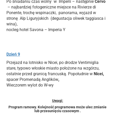
Po śniadaniu czas wolny w Imperii – następnie
Cervo
– najbardziej fotogeniczne miejsce na Rivierze di
Ponente, trochę wspinaczki, panorama, wyjazd w
stronę Alp Liguryjskich (degustacja oliwek taggiasca i
wina),
nocleg hotel Savona – Imperia Y
Dzień 9
Przejazd na lotnisko w Nicei, po drodze Ventimiglia
stare, typowo włoskie miasto położone na wzgórzu,
ostatnie przed granicą francuską. Popołudnie w
Nicei
,
spacer Promenadą Anglików
,
Wieczorem wylot do W-wy
Uwagi:
Program ramowy. Kolejność programowa może ulec zmianie
lub przesunięciu czasowym .