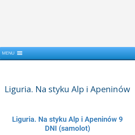
MENU
Liguria. Na styku Alp i Apeninów
Liguria. Na styku Alp i Apeninów 9
DNI (samolot)