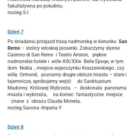
fakultatywna po południu.
nocleg S-I
Dzień 7
Po śniadaniu przejazd trasą nadmorską w kierunku
San
Remo
– stolicy włoskiej piosenki. Zobaczymy słynne
Casinno di San Remo i Teatro Ariston, piękne
nadmorskie hotele i wille XIX/XXw Belle Epoqe, w tym
dom Nobla , miejsce wypoczynku Kraszewskiego , czy
willę Ormond, poznamy drugie oblicze miasta – stare i
tajemnicze, spróbujemy wejść do Sanktuarium
Madonny Królowej Wybrzeża – doskonała panorama
miasta i wybrzeża, na koniec fantastyczne miejsce
znane z obrazu Clauda Moneta,
nocleg Savona -Imperia Y
Dzień 8