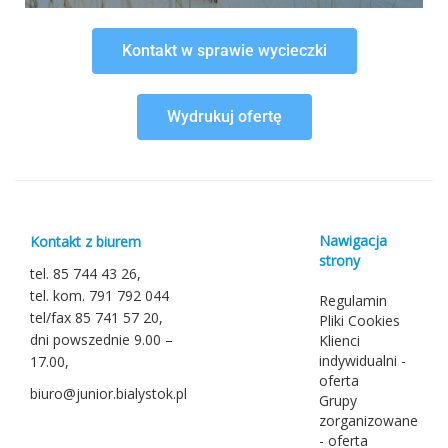
Kontakt w sprawie wycieczki
Wydrukuj ofertę
Nawigacja
Kontakt z biurem
strony
tel. 85 744 43 26,
tel. kom. 791 792 044
Regulamin
tel/fax 85 741 57 20,
Pliki Cookies
dni powszednie 9.00 –
Klienci
indywidualni -
17.00,
oferta
biuro@junior.bialystok.pl
Grupy
zorganizowane
- oferta