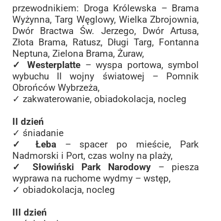
przewodnikiem: Droga Królewska – Brama
Wyżynna, Targ Węglowy, Wielka Zbrojownia,
Dwór Bractwa Św. Jerzego, Dwór Artusa,
Złota Brama, Ratusz, Długi Targ, Fontanna
Neptuna, Zielona Brama, Żuraw,
✓ Westerplatte
– wyspa portowa, symbol
wybuchu II wojny światowej – Pomnik
Obrońców Wybrzeża,
✓ zakwaterowanie, obiadokolacja, nocleg
II dzień
✓ śniadanie
✓ Łeba
– spacer po mieście, Park
Nadmorski i Port, czas wolny na plaży,
✓ Słowiński Park Narodowy
– piesza
wyprawa na ruchome wydmy – wstęp,
✓ obiadokolacja, nocleg
III dzień