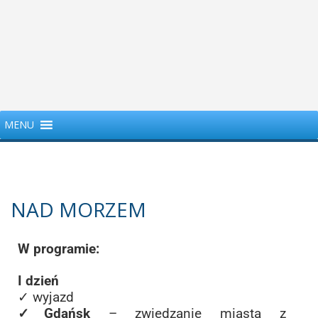
MENU
NAD MORZEM
W programie:
I dzień
✓ wyjazd
✓Gdańsk
– zwiedzanie miasta z