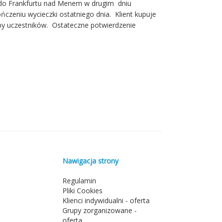
do Frankfurtu nad Menem w drugim dniu
ńczeniu wycieczki ostatniego dnia. Klient kupuje
py uczestników. Ostateczne potwierdzenie
Nawigacja strony
Regulamin
Pliki Cookies
Klienci indywidualni - oferta
Grupy zorganizowane -
oferta