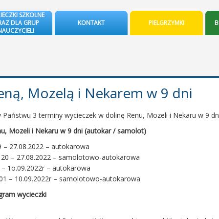
IECZKI SZKOLNE
AZ DLA GRUP
KONTAKT
PIELGRZYMKI
B
NAUCZYCIELI
ną, Mozelą i Nekarem w 9 dni
Państwu 3 terminy wycieczek w dolinę Renu, Mozeli i Nekaru w 9 dn
u, Mozeli i Nekaru w 9 dni (autokar / samolot)
9 – 27.08.2022 – autokarowa
8.2022 – samolotowo-autokarowa
2 – 1o.09.2022r – autokarowa
9.2022r – samolotowo-autokarowa
ram wycieczki