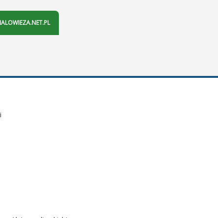
IALOWIEZA.NET.PL
i