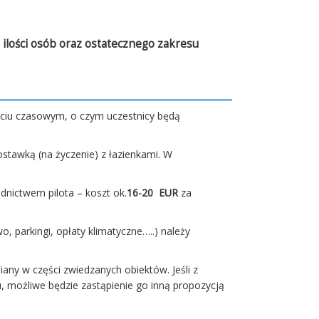
ilości osób oraz ostatecznego zakresu
ciu czasowym, o czym uczestnicy będą
tawką (na życzenie) z łazienkami. W
dnictwem pilota – koszt ok.
16-20 EUR
za
, parkingi, opłaty klimatyczne…..) należy
any w części zwiedzanych obiektów. Jeśli z
, możliwe będzie zastąpienie go inną propozycją