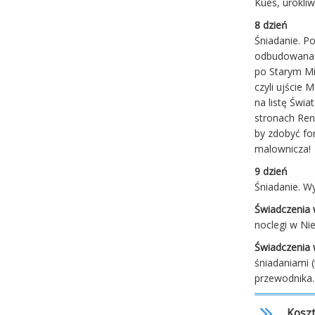
Kues, urokli
8 dzień
Śniadanie. P
odbudowana p
po Starym Mi
czyli ujście
na listę Świ
stronach Ren
by zdobyć fo
malownicza
9 dzień
Śniadanie. W
Świadczenia 
noclegi w Ni
Świadczenia
śniadaniami 
przewodnika.
Koszt