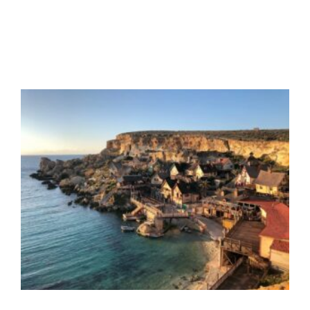
szkolnych i Nauczycielskich
Wróć