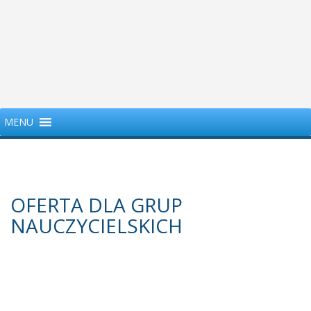
MENU
OFERTA DLA GRUP
NAUCZYCIELSKICH
Powrót do wszystkich wycieczek