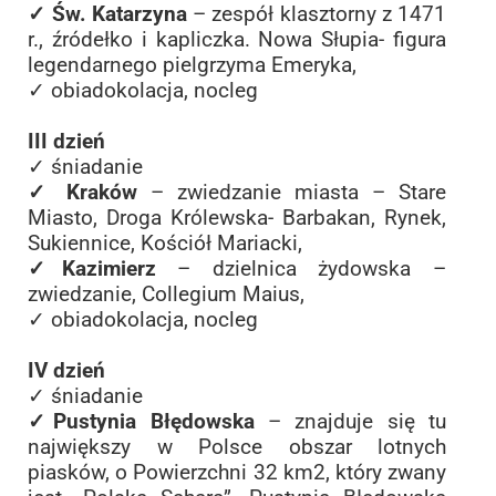
✓ Św. Katarzyna
– zespół klasztorny z 1471
r., źródełko i kapliczka. Nowa Słupia- figura
legendarnego pielgrzyma Emeryka,
✓ obiadokolacja, nocleg
III dzień
✓ śniadanie
✓ Kraków
– zwiedzanie miasta – Stare
Miasto, Droga Królewska- Barbakan, Rynek,
Sukiennice, Kościół Mariacki,
✓Kazimierz
– dzielnica żydowska –
zwiedzanie, Collegium Maius,
✓ obiadokolacja, nocleg
IV dzień
✓ śniadanie
✓Pustynia Błędowska
– znajduje się tu
największy w Polsce obszar lotnych
piasków, o Powierzchni 32 km2, który zwany