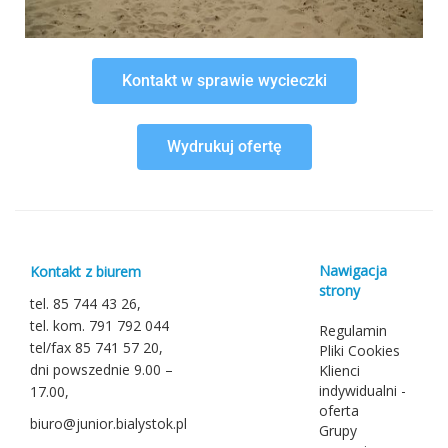
Kontakt w sprawie wycieczki
Wydrukuj ofertę
Nawigacja
Kontakt z biurem
strony
tel. 85 744 43 26,
tel. kom. 791 792 044
Regulamin
tel/fax 85 741 57 20,
Pliki Cookies
dni powszednie 9.00 –
Klienci
indywidualni -
17.00,
oferta
biuro@junior.bialystok.pl
Grupy