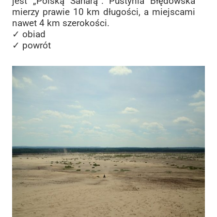
jest „Polską Saharą”. Pustynia Błędowska
mierzy prawie 10 km długości, a miejscami
nawet 4 km szerokości.
✓ obiad
✓ powrót