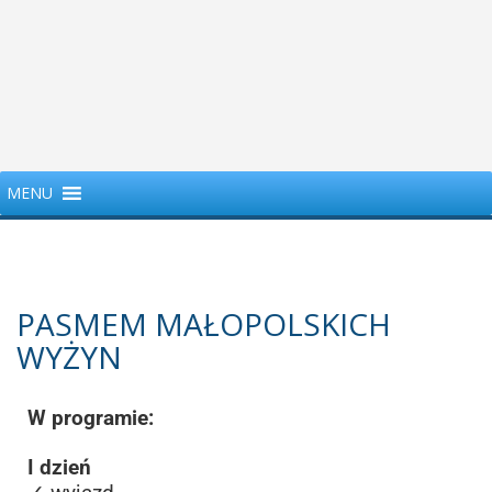
MENU
PASMEM MAŁOPOLSKICH
WYŻYN
W programie:
I dzień