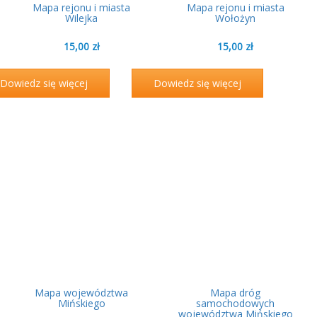
Mapa rejonu i miasta
Mapa rejonu i miasta
Wilejka
Wołożyn
15,00
zł
15,00
zł
Dowiedz się więcej
Dowiedz się więcej
Mapa województwa
Mapa dróg
Mińskiego
samochodowych
województwa Mińskiego