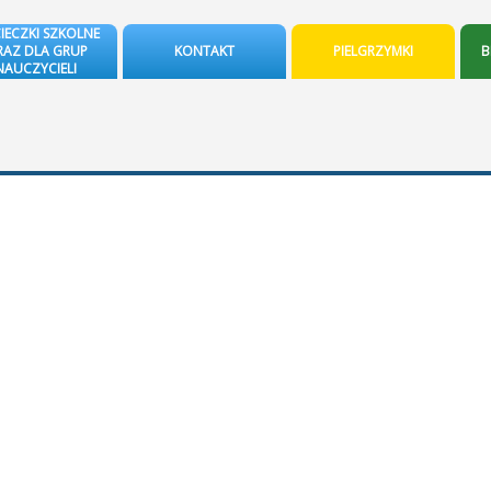
IECZKI SZKOLNE
AZ DLA GRUP
KONTAKT
PIELGRZYMKI
B
NAUCZYCIELI