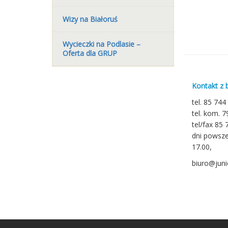
Wizy na Białoruś
Wycieczki na Podlasie –
Oferta dla GRUP
Kontakt z 
tel. 85 744
tel. kom. 
tel/fax 85 
dni powsze
17.00,
biuro@junio