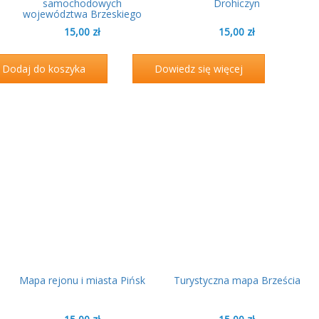
samochodowych
Drohiczyn
województwa Brzeskiego
15,00
zł
15,00
zł
Dodaj do koszyka
Dowiedz się więcej
Mapa rejonu i miasta Pińsk
Turystyczna mapa Brześcia