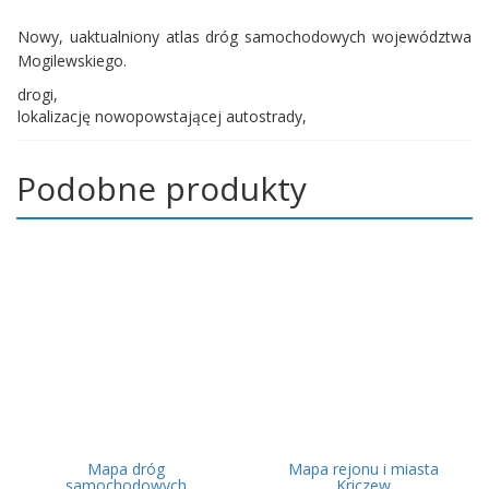
Nowy, uaktualniony atlas dróg samochodowych województwa
Mogilewskiego.
drogi,
lokalizację nowopowstającej autostrady,
Podobne produkty
Mapa dróg
Mapa rejonu i miasta
samochodowych
Kriczew