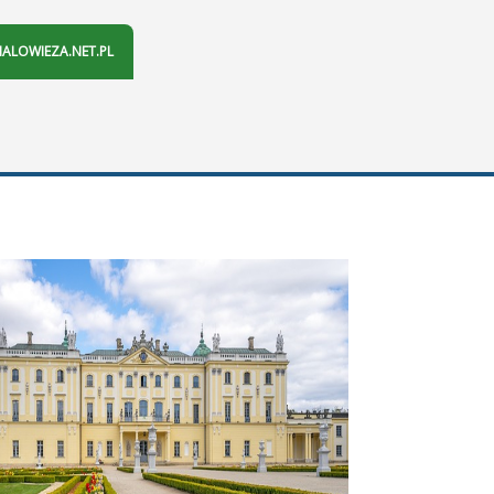
IALOWIEZA.NET.PL