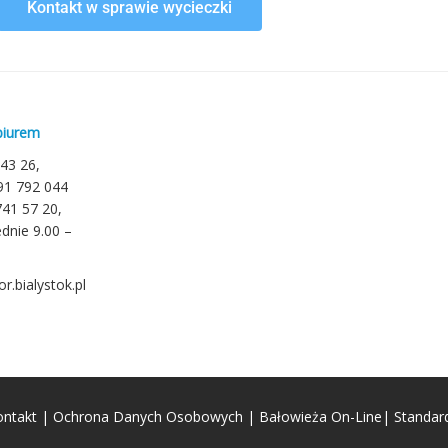
Kontakt w sprawie wycieczki
biurem
 43 26,
791 792 044
741 57 20,
dnie 9.00 –
r.bialystok.pl
ontakt
|
Ochrona Danych Osobowych
|
Bałowieża On-Line
|
Standar