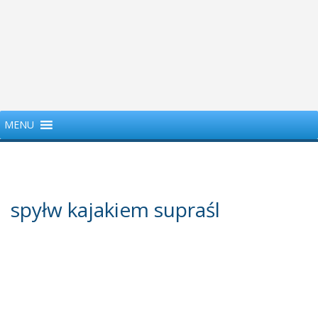
MENU
spyłw kajakiem supraśl