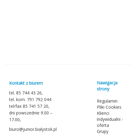
Nawigacja
Kontakt z biurem
strony
tel. 85 744 43 26,
tel. kom. 791 792 044
Regulamin
tel/fax 85 741 57 20,
Pliki Cookies
dni powszednie 9.00 –
Klienci
indywidualni -
17.00,
oferta
biuro@junior.bialystok.pl
Grupy