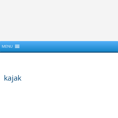
MENU
kajak