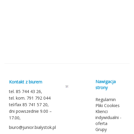
Nawigacja
Kontakt z biurem
strony
tel. 85 744 43 26,
tel. kom. 791 792 044
Regulamin
tel/fax 85 741 57 20,
Pliki Cookies
dni powszednie 9.00 –
Klienci
indywidualni -
17.00,
oferta
biuro@junior.bialystok.pl
Grupy