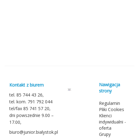
Nawigacja
Kontakt z biurem
strony
tel. 85 744 43 26,
tel. kom. 791 792 044
Regulamin
tel/fax 85 741 57 20,
Pliki Cookies
dni powszednie 9.00 –
Klienci
indywidualni -
17.00,
oferta
biuro@junior.bialystok.pl
Grupy