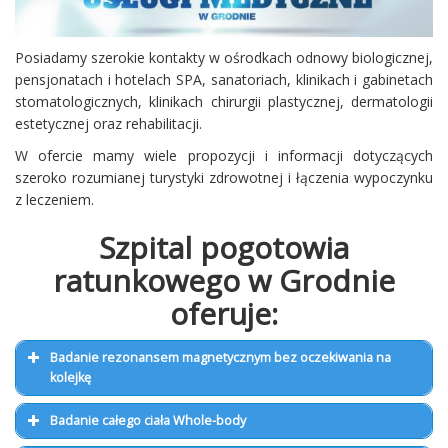
Posiadamy szerokie kontakty w ośrodkach odnowy biologicznej,
pensjonatach i hotelach SPA, sanatoriach, klinikach i gabinetach
stomatologicznych, klinikach chirurgii plastycznej, dermatologii
estetycznej oraz rehabilitacji.
W ofercie mamy wiele propozycji i informacji dotyczących
szeroko rozumianej turystyki zdrowotnej i łączenia wypoczynku
z leczeniem.
Szpital pogotowia
ratunkowego w Grodnie
oferuje:
Badanie rezonansem magnetycznym bez oczekiwania na
kolejkę
Badanie całego ciała Whole-body
nowoczesne technologie (rezonans