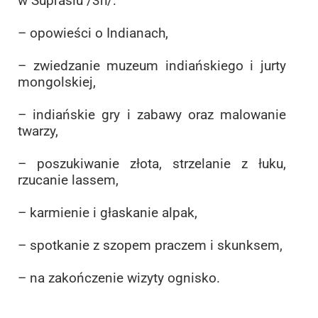
w Supraślu /3h/:
– opowieści o Indianach,
– zwiedzanie muzeum indiańskiego i jurty
mongolskiej,
– indiańskie gry i zabawy oraz malowanie
twarzy,
– poszukiwanie złota, strzelanie z łuku,
rzucanie lassem,
– karmienie i głaskanie alpak,
– spotkanie z szopem praczem i skunksem,
– na zakończenie wizyty ognisko.