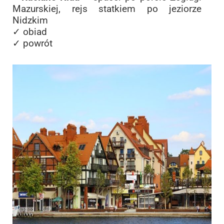
Mazurskiej, rejs statkiem po jeziorze
Nidzkim
✓ obiad
✓ powrót