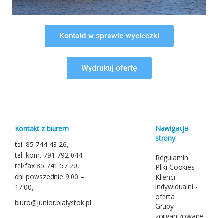
Kontakt w sprawie wycieczki
Wydrukuj ofertę
Nawigacja
Kontakt z biurem
strony
tel. 85 744 43 26,
tel. kom. 791 792 044
Regulamin
tel/fax 85 741 57 20,
Pliki Cookies
dni powszednie 9.00 –
Klienci
indywidualni -
17.00,
oferta
biuro@junior.bialystok.pl
Grupy
zorganizowane