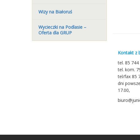
Wizy na Białoruś
Wycieczki na Podlasie –
Oferta dla GRUP
Kontakt z 
tel. 85 744
tel. kom. 
tel/fax 85 
dni powsze
17.00,
biuro@junio