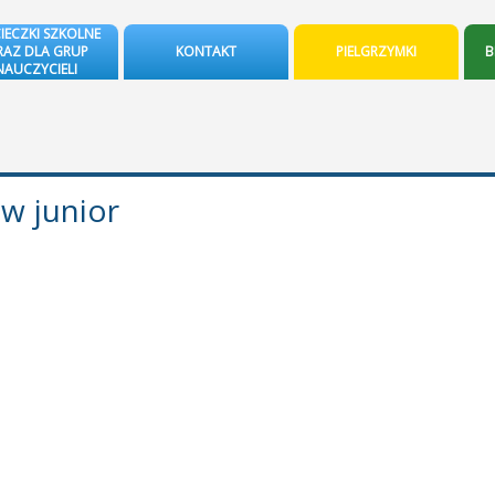
IECZKI SZKOLNE
AZ DLA GRUP
KONTAKT
PIELGRZYMKI
B
NAUCZYCIELI
w junior