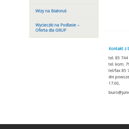
Wizy na Białoruś
Wycieczki na Podlasie –
Oferta dla GRUP
Kontakt z 
tel. 85 744
tel. kom. 
tel/fax 85 
dni powsze
17.00,
biuro@junio