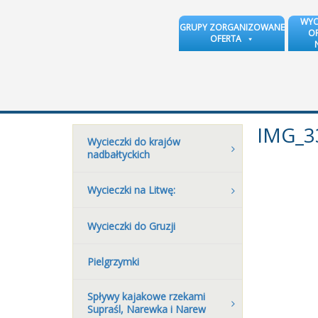
WYC
GRUPY ZORGANIZOWANE
OR
OFERTA
IMG_3
Wycieczki do krajów
nadbałtyckich
Wycieczki na Litwę:
Wycieczki do Gruzji
Pielgrzymki
Spływy kajakowe rzekami
Supraśl, Narewka i Narew