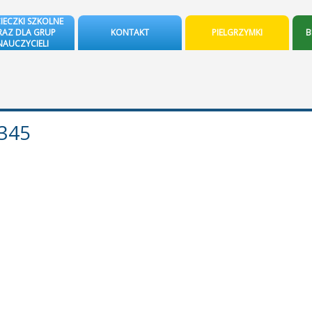
IECZKI SZKOLNE
AZ DLA GRUP
KONTAKT
PIELGRZYMKI
B
NAUCZYCIELI
345