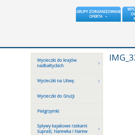
WYC
GRUPY ZORGANIZOWANE
OR
OFERTA
IMG_3
Wycieczki do krajów
nadbałtyckich
Wycieczki na Litwę:
Wycieczki do Gruzji
Pielgrzymki
Spływy kajakowe rzekami
Supraśl, Narewka i Narew