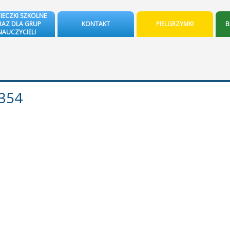
IECZKI SZKOLNE
AZ DLA GRUP
KONTAKT
PIELGRZYMKI
B
NAUCZYCIELI
354