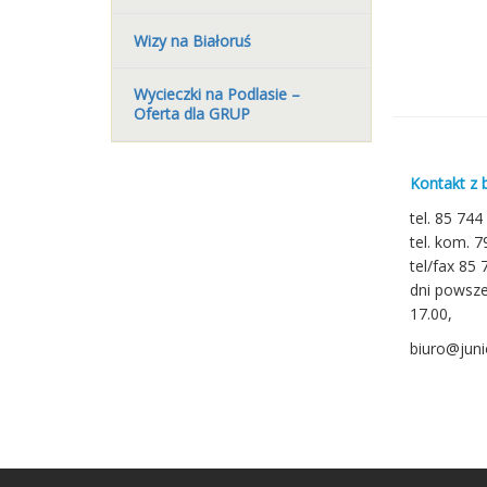
Wizy na Białoruś
Wycieczki na Podlasie –
Oferta dla GRUP
Kontakt z 
tel. 85 744
tel. kom. 
tel/fax 85 
dni powsze
17.00,
biuro@junio