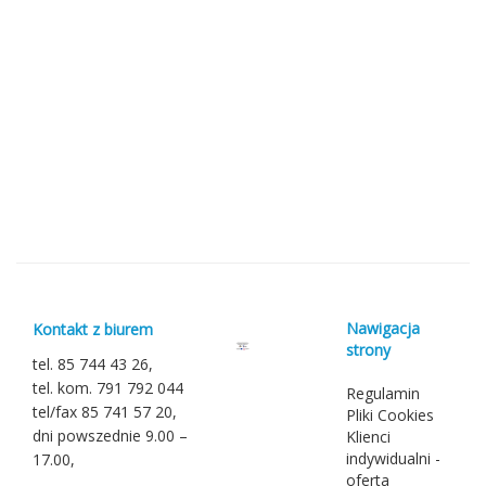
Nawigacja
Kontakt z biurem
strony
tel. 85 744 43 26,
tel. kom. 791 792 044
Regulamin
tel/fax 85 741 57 20,
Pliki Cookies
dni powszednie 9.00 –
Klienci
indywidualni -
17.00,
oferta