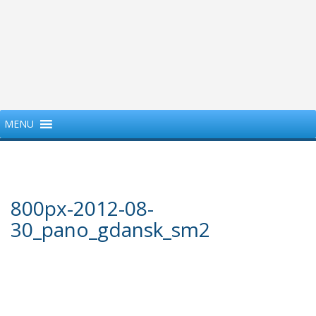
MENU
800px-2012-08-
30_pano_gdansk_sm2