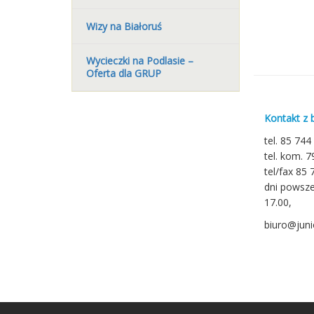
Wizy na Białoruś
Wycieczki na Podlasie –
Oferta dla GRUP
Kontakt z 
tel. 85 744
tel. kom. 
tel/fax 85 
dni powsze
17.00,
biuro@junio