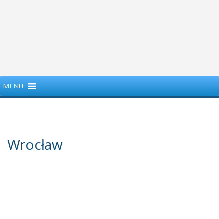
MENU
Wrocław