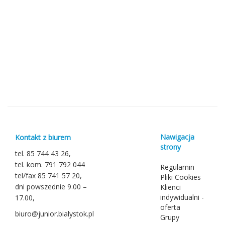
Nawigacja
Kontakt z biurem
strony
tel. 85 744 43 26,
tel. kom. 791 792 044
Regulamin
tel/fax 85 741 57 20,
Pliki Cookies
dni powszednie 9.00 –
Klienci
indywidualni -
17.00,
oferta
biuro@junior.bialystok.pl
Grupy