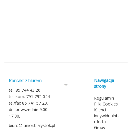
Nawigacja
Kontakt z biurem
strony
tel. 85 744 43 26,
tel. kom. 791 792 044
Regulamin
tel/fax 85 741 57 20,
Pliki Cookies
dni powszednie 9.00 –
Klienci
indywidualni -
17.00,
oferta
biuro@junior.bialystok.pl
Grupy