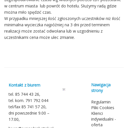
w centrum miasta lub powrót do hotelu. Służymy radą gdzie
można miło spędzić czas.
W przypadku mniejszej ilość zgłoszonych uczestników niż ilość
minimalna wycieczka najpóźniej na 3 dni przed terminem
realizacji może zostać odwołana lub w uzgodnieniu z
uczestnikami cena może ulec zmianie.
Nawigacja
Kontakt z biurem
strony
tel. 85 744 43 26,
tel. kom. 791 792 044
Regulamin
tel/fax 85 741 57 20,
Pliki Cookies
dni powszednie 9.00 –
Klienci
indywidualni -
17.00,
oferta